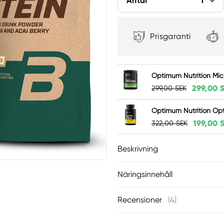
Prisgaranti
Optimum Nutrition Mic
299,00 
299,00 SEK
Optimum Nutrition Opti
199,00 
322,00 SEK
Beskrivning
Näringsinnehåll
Recensioner
(4
)