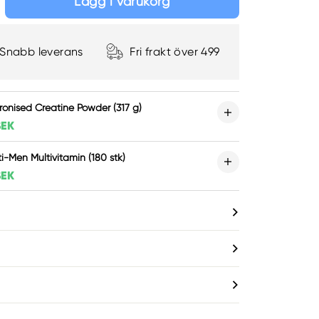
Lägg i varukorg
Snabb leverans
Fri frakt över 499
ronised Creatine Powder (317 g)
SEK
-Men Multivitamin (180 stk)
SEK