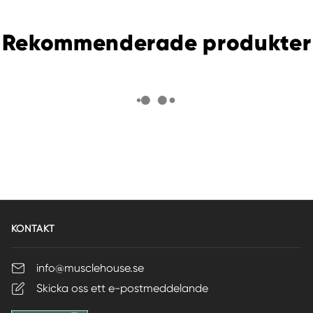
Rekommenderade produkter
KONTAKT
info@musclehouse.se
Skicka oss ett e-postmeddelande