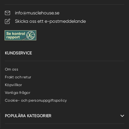
info@musclehouse.se
Skicka oss ett e-postmeddelande
KUNDSERVICE
Om oss
Frakt och retur
Köpvillkor
Vanliga frågor
Cookie- och personuppgiftspolicy
POPULÄRA KATEGORIER