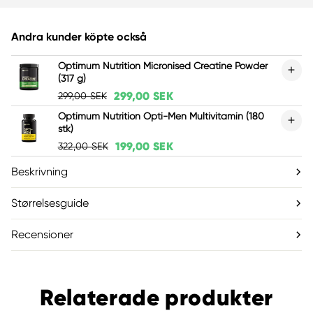
Andra kunder köpte också
Optimum Nutrition Micronised Creatine Powder
(317 g)
299,00 SEK
299,00 SEK
Optimum Nutrition Opti-Men Multivitamin (180
stk)
199,00 SEK
322,00 SEK
Beskrivning
Størrelsesguide
Recensioner
Relaterade produkter